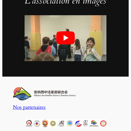
L’association en images
Nos partenaires