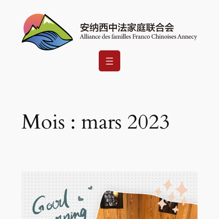
Aller
au
contenu
Mois :
mars 2023