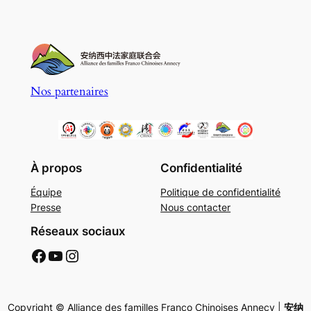
Nos partenaires
À propos
Confidentialité
Équipe
Politique de confidentialité
Presse
Nous contacter
Réseaux sociaux
AFFC Facebook
AFFC Youtube
AFFC Instagram
Copyright © Alliance des familles Franco Chinoises Annecy |
安纳