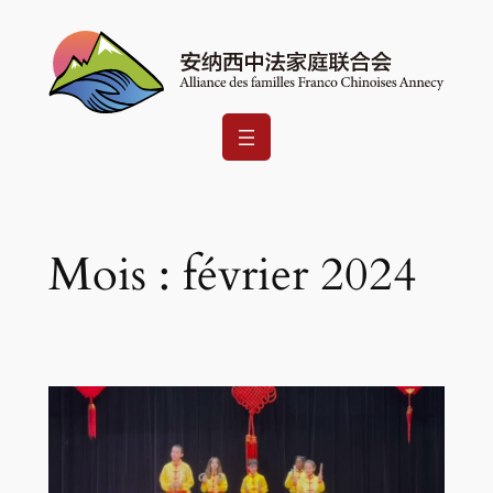
Aller
au
contenu
Mois :
février 2024