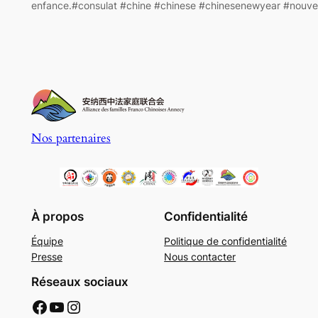
enfance.#consulat #chine #chinese #chinesenewyear #nouvel
Nos partenaires
À propos
Confidentialité
Équipe
Politique de confidentialité
Presse
Nous contacter
Réseaux sociaux
AFFC Facebook
AFFC Youtube
AFFC Instagram