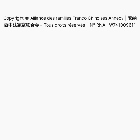
Copyright © Alliance des familles Franco Chinoises Annecy |
安纳
西中法家庭联合会
– Tous droits réservés – N° RNA : W741009611