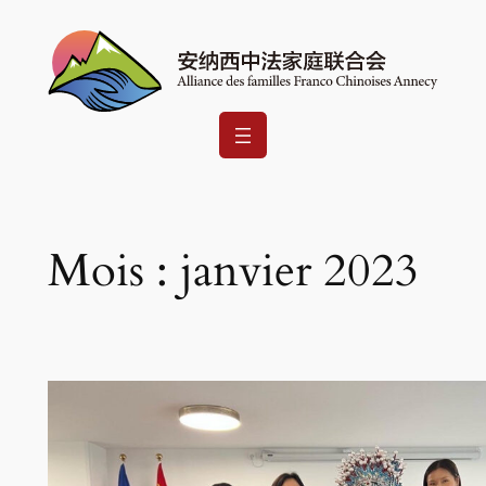
Aller
au
contenu
Mois :
janvier 2023