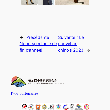
←
Précédente :
Suivante :
Le
Notre spectacle de
nouvel an
fin d’année!
chinois 2023
→
Nos partenaires