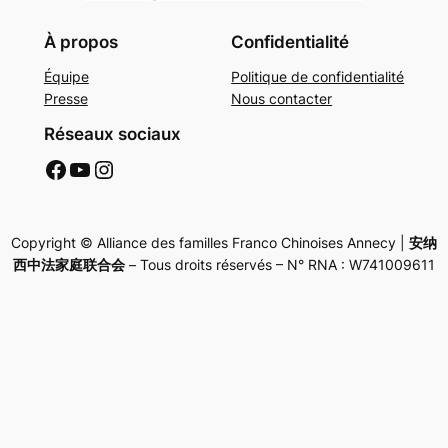
À propos
Confidentialité
Équipe
Politique de confidentialité
Presse
Nous contacter
Réseaux sociaux
AFFC Facebook
AFFC Youtube
AFFC Instagram
Copyright © Alliance des familles Franco Chinoises Annecy |
安纳
西中法家庭联合会
– Tous droits réservés – N° RNA : W741009611