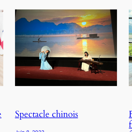
e
Spectacle chinois