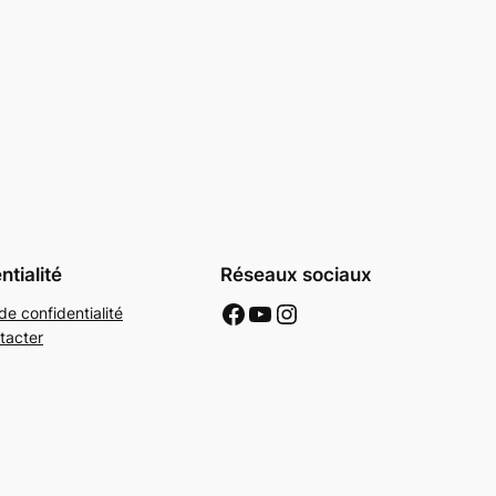
ntialité
Réseaux sociaux
AFFC Facebook
AFFC Youtube
AFFC Instagram
de confidentialité
tacter