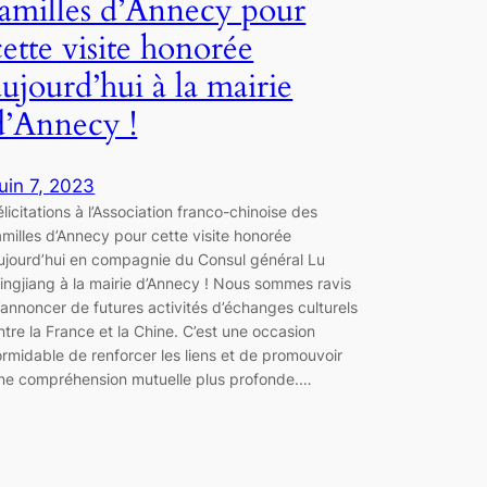
familles d’Annecy pour
cette visite honorée
aujourd’hui à la mairie
d’Annecy !
uin 7, 2023
élicitations à l’Association franco-chinoise des
amilles d’Annecy pour cette visite honorée
ujourd’hui en compagnie du Consul général Lu
ingjiang à la mairie d’Annecy ! Nous sommes ravis
’annoncer de futures activités d’échanges culturels
ntre la France et la Chine. C’est une occasion
ormidable de renforcer les liens et de promouvoir
ne compréhension mutuelle plus profonde.…