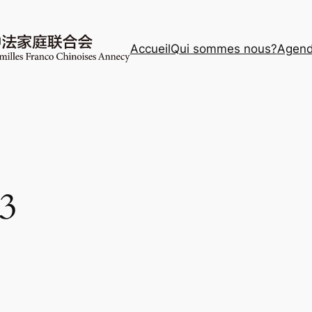
Accueil
Qui sommes nous?
Agen
23